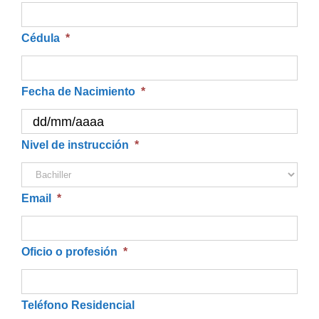
Cédula
*
Fecha de Nacimiento
*
DD
Nivel de instrucción
*
barra
MM
Email
*
barra
AAAA
Oficio o profesión
*
Teléfono Residencial