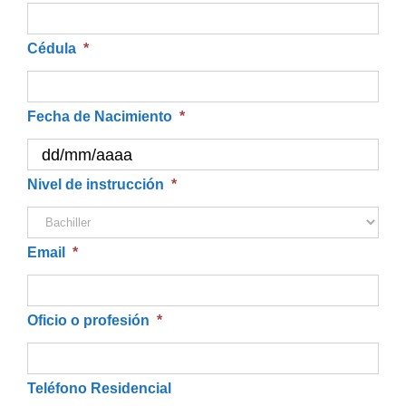
Cédula
*
Fecha de Nacimiento
*
DD
Nivel de instrucción
*
barra
MM
Email
*
barra
AAAA
Oficio o profesión
*
Teléfono Residencial