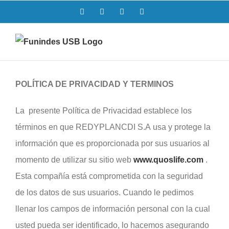
Saltar
Facebook
Twitter
Instagram
LinkedIn
al
contenido
POLÍTICA DE PRIVACIDAD Y TERMINOS
La presente Política de Privacidad establece los
términos en que REDYPLANCDI S.A usa y protege la
información que es proporcionada por sus usuarios al
momento de utilizar su sitio web
www.quoslife.com
.
Esta compañía está comprometida con la seguridad
de los datos de sus usuarios. Cuando le pedimos
llenar los campos de información personal con la cual
usted pueda ser identificado, lo hacemos asegurando