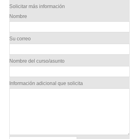
Solicitar más información
Nombre
Su correo
Nombre del curso/asunto
Información adicional que solicita