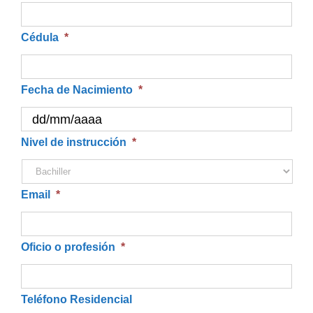
Cédula
*
Fecha de Nacimiento
*
DD
Nivel de instrucción
*
barra
MM
Email
*
barra
AAAA
Oficio o profesión
*
Teléfono Residencial