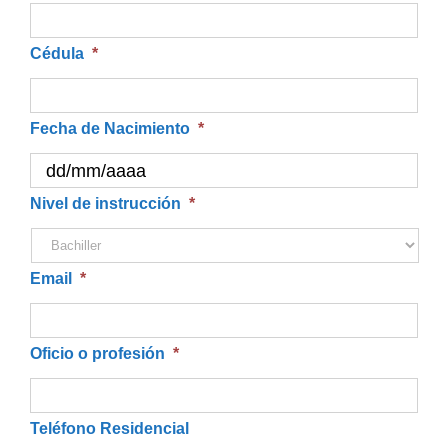
Cédula
*
Fecha de Nacimiento
*
DD
Nivel de instrucción
*
barra
MM
Email
*
barra
AAAA
Oficio o profesión
*
Teléfono Residencial