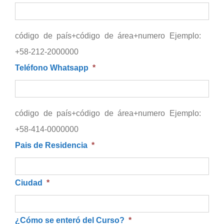
código de país+código de área+numero Ejemplo:
+58-212-2000000
Teléfono Whatsapp
*
código de país+código de área+numero Ejemplo:
+58-414-0000000
Pais de Residencia
*
Ciudad
*
¿Cómo se enteró del Curso?
*