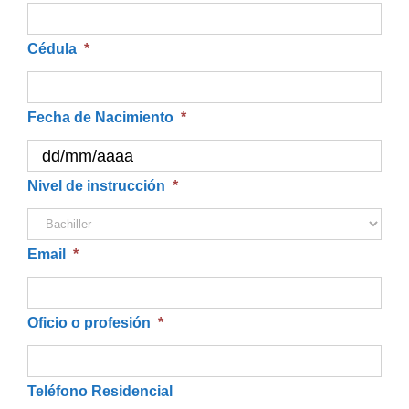
Cédula
*
Fecha de Nacimiento
*
DD
Nivel de instrucción
*
barra
MM
Email
*
barra
AAAA
Oficio o profesión
*
Teléfono Residencial