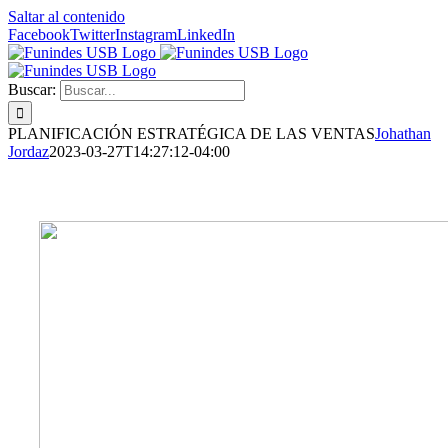
Saltar al contenido
Facebook
Twitter
Instagram
LinkedIn
Buscar:
PLANIFICACIÓN ESTRATÉGICA DE LAS VENTAS
Johathan
Jordaz
2023-03-27T14:27:12-04:00