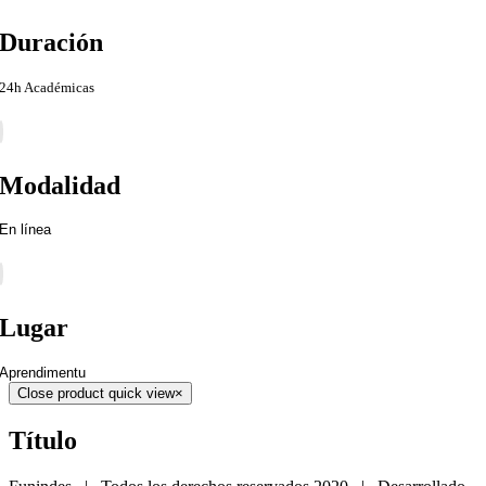
Duración
24h Académicas
Modalidad
En línea
Lugar
Aprendimentu
Close product quick view
×
Título