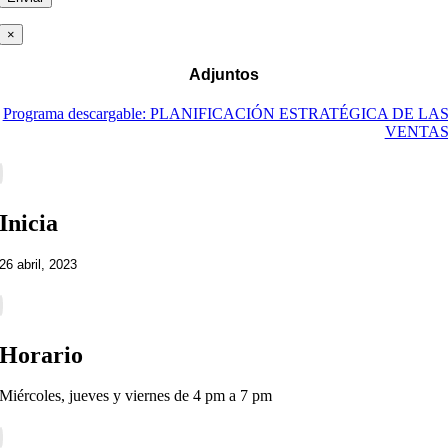
×
Adjuntos
Programa descargable: PLANIFICACIÓN ESTRATÉGICA DE LA
VENTA
Inicia
26 abril, 2023
Horario
Miércoles, jueves y viernes de 4 pm a 7 pm