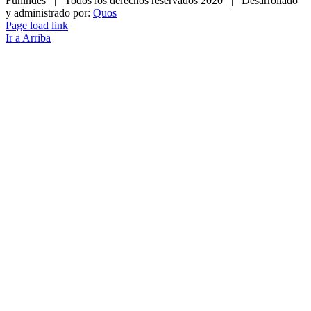
Funindes | Todos los derechos reservados 2020 | Desarrollado
y administrado por:
Quos
Page load link
Ir a Arriba