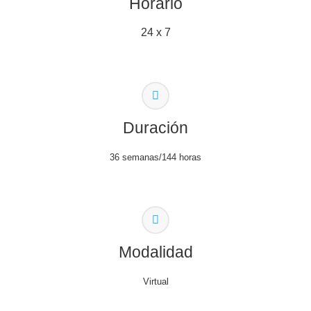
Horario
24 x 7
Duración
36 semanas/144 horas
Modalidad
Virtual