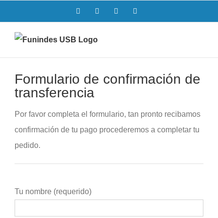
Saltar
Facebook
Twitter
Instagram
LinkedIn
al
contenido
Formulario de confirmación de
transferencia
Por favor completa el formulario, tan pronto recibamos
confirmación de tu pago procederemos a completar tu
pedido.
Tu nombre (requerido)