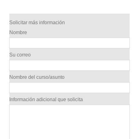
Solicitar más información
Nombre
Su correo
Nombre del curso/asunto
Información adicional que solicita